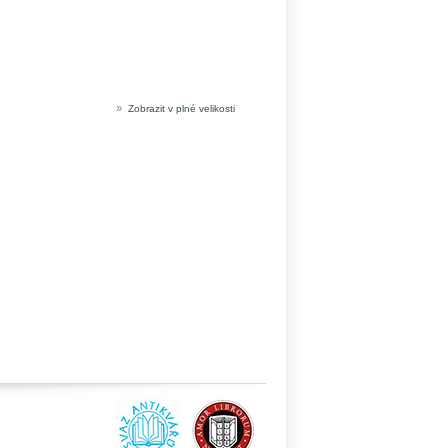
»
Zobrazit v plné velikosti