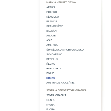
MAPY A VEDUTY CIZINA
AFRIKA
POLSKO
NĚMECKO
FRANCIE
SKANDINÁVIE
BALKÁN
ANGLIE
ASIE
AMERIKA
ŠPANĚLSKO A PORTUGALSKO
ŠVÝCARSKO
BENELUX
ŘECKO
RAKOUSKO
ITALIE
RUSKO
AUSTRALIE A OCEÁNIE
STARÁ A DEKORATIVNÍ GRAFIKA
STARÁ GRAFIKA
GENRE
FAUNA
FLORA