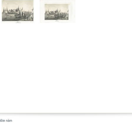
ište nám