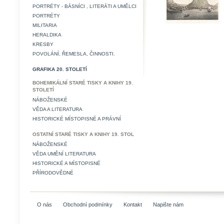
PORTRÉTY - BÁSNÍCI , LITERÁTI A UMĚLCI
PORTRÉTY
MILITARIA
HERALDIKA
KRESBY
POVOLÁNÍ, ŘEMESLA, ČINNOSTI.
GRAFIKA 20. STOLETÍ
BOHEMIKÁLNÍ STARÉ TISKY A KNIHY 19.
STOLETÍ
NÁBOŽENSKÉ
VĚDA A LITERATURA
HISTORICKÉ MÍSTOPISNÉ A PRÁVNÍ
OSTATNÍ STARÉ TISKY A KNIHY 19. STOL
NÁBOŽENSKÉ
VĚDA UMĚNÍ LITERATURA
HISTORICKÉ A MÍSTOPISNÉ
PŘÍRODOVĚDNÉ
O nás
Obchodní podmínky
Kontakt
Napište nám