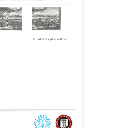
»
Zobrazit v plné velikosti