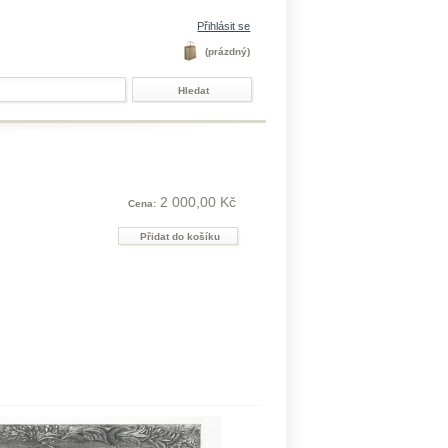
Přihlásit se
(prázdný)
2 000,00 Kč
Cena: