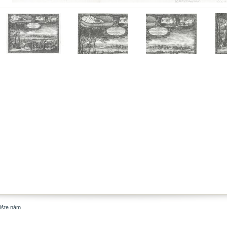
ište nám