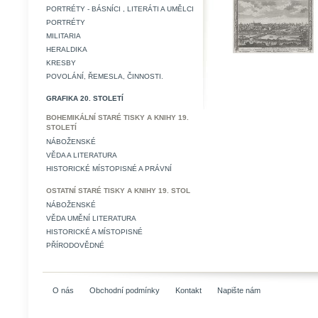
PORTRÉTY - BÁSNÍCI , LITERÁTI A UMĚLCI
PORTRÉTY
MILITARIA
HERALDIKA
KRESBY
POVOLÁNÍ, ŘEMESLA, ČINNOSTI.
GRAFIKA 20. STOLETÍ
BOHEMIKÁLNÍ STARÉ TISKY A KNIHY 19.
STOLETÍ
NÁBOŽENSKÉ
VĚDA A LITERATURA
HISTORICKÉ MÍSTOPISNÉ A PRÁVNÍ
OSTATNÍ STARÉ TISKY A KNIHY 19. STOL
NÁBOŽENSKÉ
VĚDA UMĚNÍ LITERATURA
HISTORICKÉ A MÍSTOPISNÉ
PŘÍRODOVĚDNÉ
O nás
Obchodní podmínky
Kontakt
Napište nám