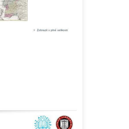
»
Zobrazit v plné velikosti