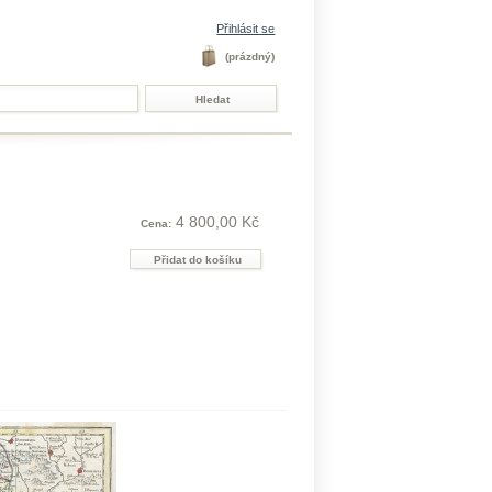
Přihlásit se
(prázdný)
4 800,00 Kč
Cena: