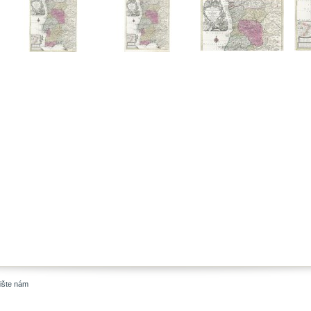
ište nám