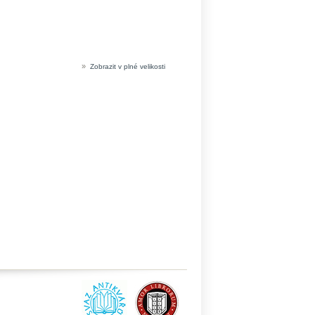
»
Zobrazit v plné velikosti