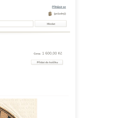
Přihlásit se
(prázdný)
1 600,00 Kč
Cena: