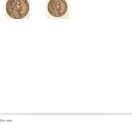
ište nám