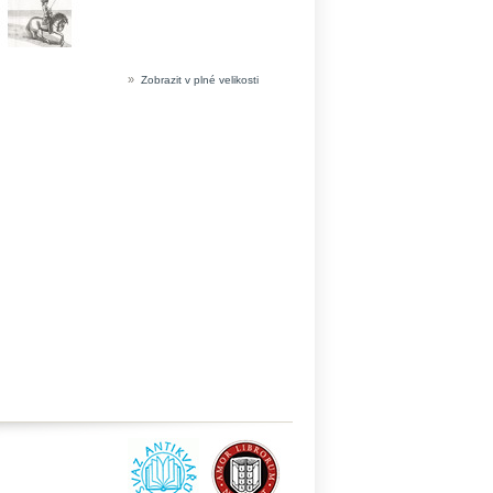
»
Zobrazit v plné velikosti