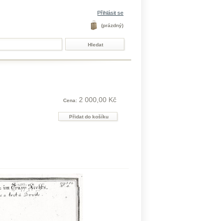
Přihlásit se
(prázdný)
2 000,00 Kč
Cena: