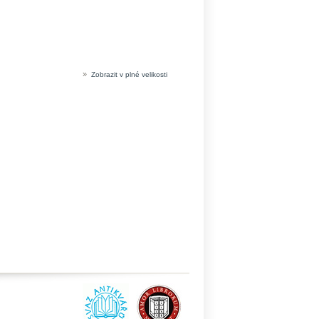
»
Zobrazit v plné velikosti