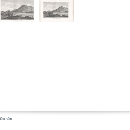
ište nám