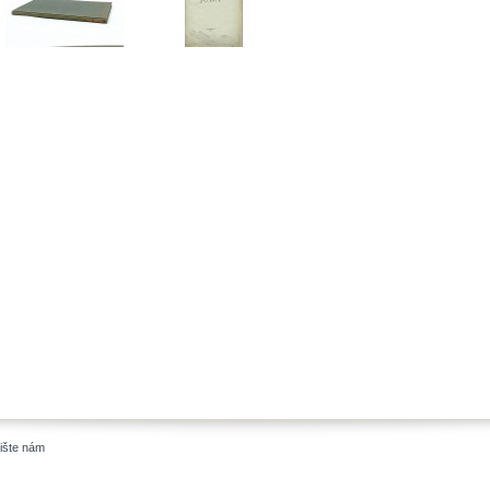
ište nám