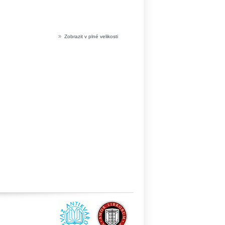
»
Zobrazit v plné velikosti