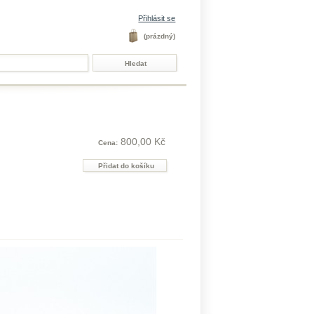
Přihlásit se
(prázdný)
800,00 Kč
Cena: