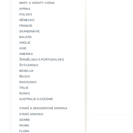
MAPY A VEDUTY CIZINA
AFRIKA
POLSKO
NĚMECKO
FRANCIE
SKANDINÁVIE
BALKÁN
ANGLIE
ASIE
AMERIKA
ŠPANĚLSKO A PORTUGALSKO
ŠVÝCARSKO
BENELUX
ŘECKO
RAKOUSKO
ITALIE
RUSKO
AUSTRALIE A OCEÁNIE
STARÁ A DEKORATIVNÍ GRAFIKA
STARÁ GRAFIKA
GENRE
FAUNA
FLORA