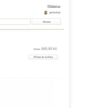
Přihlásit se
(prázdný)
900,00 Kč
Cena: