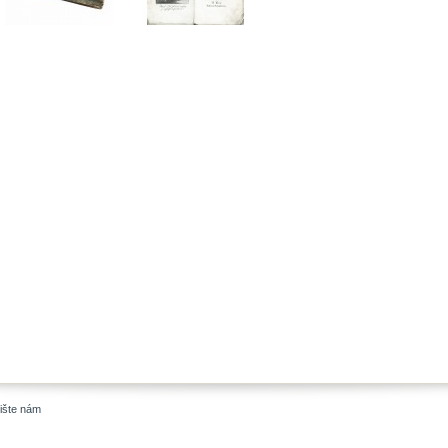
ište nám