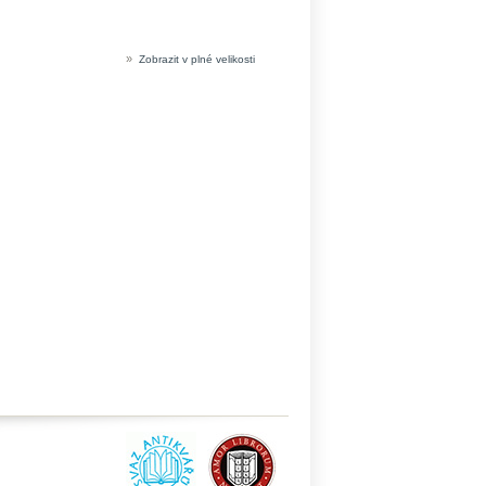
»
Zobrazit v plné velikosti